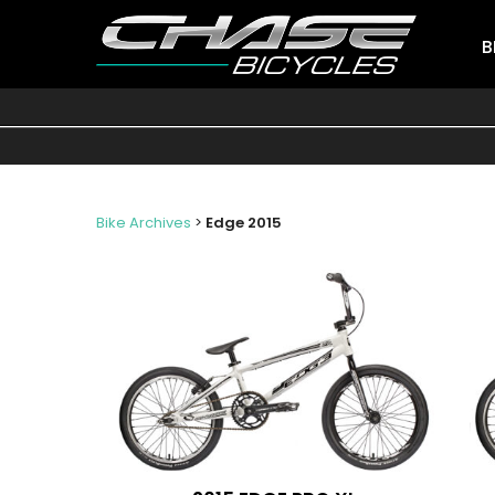
B
Bike Archives
>
Edge 2015