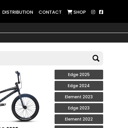
DISTRIBUTION
CONTACT
SHOP
Edge 2025
Edge 2024
Element 2023
Edge 2023
Element 2022