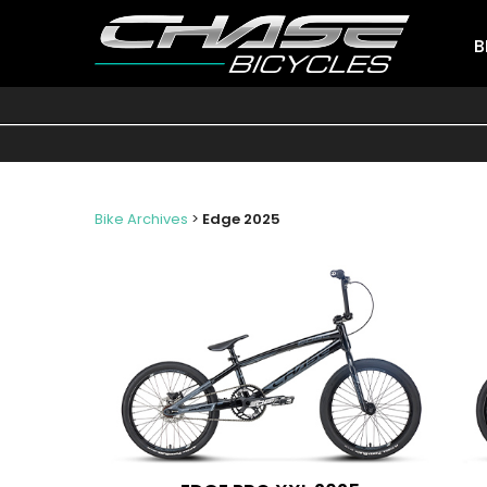
B
Bike Archives
>
Edge 2025