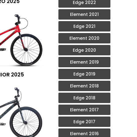
RO 2025
Edge 2022
Element 2021
Edge 2021
Element 2020
Edge 2020
Element 2019
IOR 2025
Edge 2019
Element 2018
Edge 2018
Element 2017
Edge 2017
Element 2016