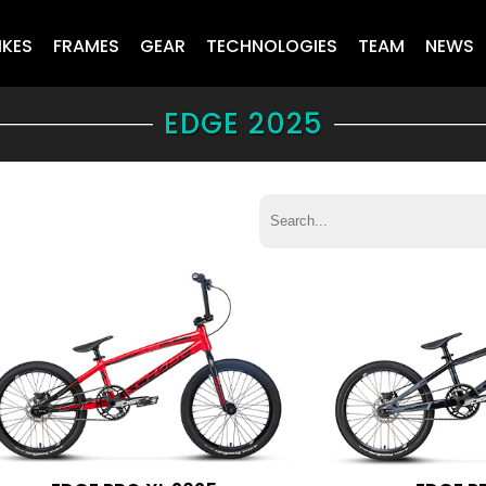
IKES
FRAMES
GEAR
TECHNOLOGIES
TEAM
NEWS
EDGE 2025